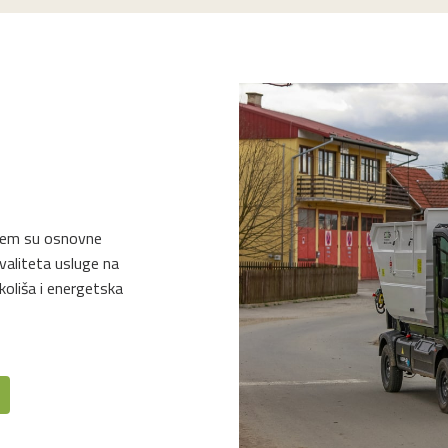
ojem su osnovne
valiteta usluge na
koliša i energetska