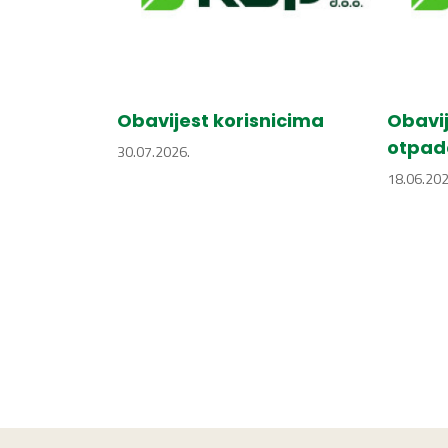
Obavijest korisnicima
Obavij
otpad
30.07.2026.
18.06.202