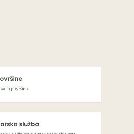
ovršine
avnih površina
arska služba