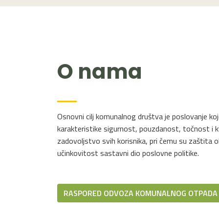
O nama
Osnovni cilj komunalnog društva je poslovanje k
karakteristike sigurnost, pouzdanost, točnost i k
zadovoljstvo svih korisnika, pri čemu su zaštita o
učinkovitost sastavni dio poslovne politike.
RASPORED ODVOZA KOMUNALNOG OTPADA