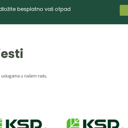
dložite besplatno vaš otpad
esti
 uslugama u našem radu.