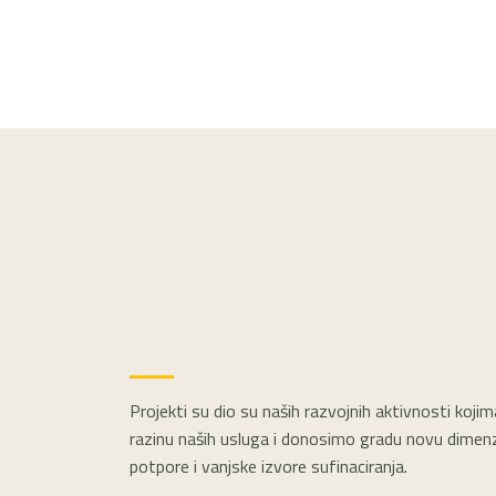
Projekti su dio su naših razvojnih aktivnosti koj
razinu naših usluga i donosimo gradu novu dimenzi
potpore i vanjske izvore sufinaciranja.