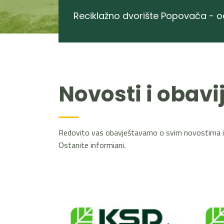
Reciklažno dvorište Popovača - o
Novosti i obavij
Redovito vas obavještavamo o svim novostima i
Ostanite informiani.