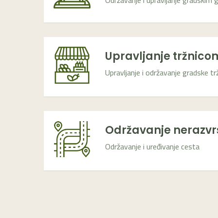
Održavanje i upravljanje gradskim 
Upravljanje tržnico
Upravljanje i održavanje gradske tr
Održavanje nerazvr
Održavanje i uređivanje cesta