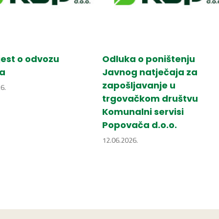
est o odvozu
Odluka o poništenju
a
Javnog natječaja za
zapošljavanje u
6.
trgovačkom društvu
Komunalni servisi
Popovača d.o.o.
12.06.2026.