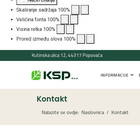
Skaliranje sadržaja
100
%
Veličina fonta
100
%
Visina retka
100
%
Prored između slova
100
%
Kutinska ulica 12, 44317 Popovača
INFORMACIJE
Kontakt
Nalazite se ovdje:
Naslovnica
Kontakt