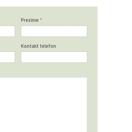
Prezime
*
Kontakt telefon