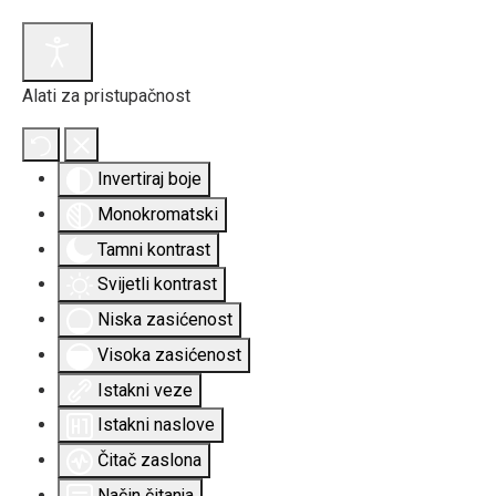
Alati za pristupačnost
Invertiraj boje
Monokromatski
Tamni kontrast
Svijetli kontrast
Niska zasićenost
Visoka zasićenost
Istakni veze
Istakni naslove
Čitač zaslona
Način čitanja