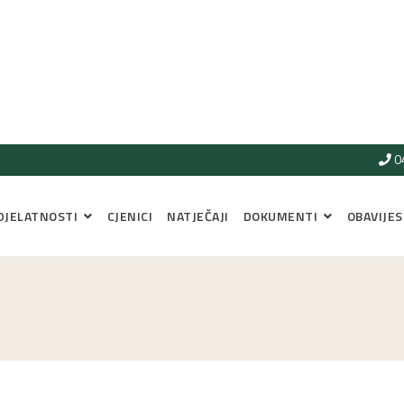
0
DJELATNOSTI
CJENICI
NATJEČAJI
DOKUMENTI
OBAVIJES