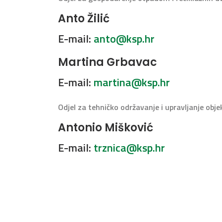
Anto Žilić
E-mail:
anto@ksp.hr
Martina Grbavac
E-mail:
martina@ksp.hr
Odjel za tehničko održavanje i upravljanje obj
Antonio Mišković
E-mail:
trznica@ksp.hr