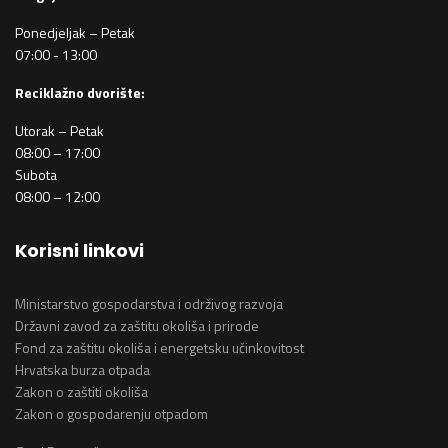
Ponedjeljak – Petak
07:00 - 13:00
Reciklažno dvorište:
Utorak – Petak
08:00 – 17:00
Subota
08:00 – 12:00
Korisni linkovi
Ministarstvo gospodarstva i održivog razvoja
Državni zavod za zaštitu okoliša i prirode
Fond za zaštitu okoliša i energetsku učinkovitost
Hrvatska burza otpada
Zakon o zaštiti okoliša
Zakon o gospodarenju otpadom