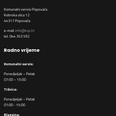
Komunalni servisi Popovača
Kutinska ulica 12
44317 Popovača
e-mail:
info@ksp.hr
tel. 044 353 592
Radno vrijeme
Komunalni servis:
Ponedjeljak – Petak
07:00 – 15:00
Tržnica:
Ponedjeljak – Petak
07:00 - 15:00
Blagajna: