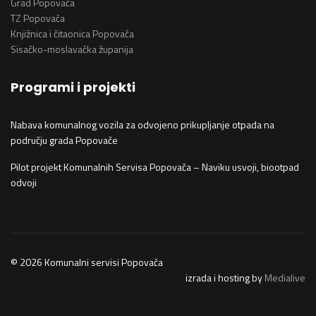
Grad Popovača
TZ Popovača
Knjižnica i čitaonica Popovača
Sisačko-moslavačka županija
Programi i projekti
Nabava komunalnog vozila za odvojeno prikupljanje otpada na
području grada Popovače
Pilot projekt Komunalnih Servisa Popovača – Naviku usvoji, biootpad
odvoji
© 2026 Komunalni servisi Popovača
izrada i hosting by
Medialive