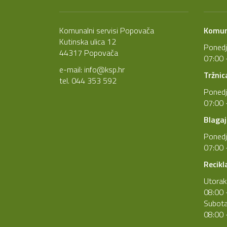
Komunalni servisi Popovača
Komuna
Kutinska ulica 12
Ponedj
44317 Popovača
07:00 
e-mail:
info@ksp.hr
Tržnic
tel. 044 353 592
Ponedj
07:00 
Blagaj
Ponedj
07:00 
Recikl
Utorak
08:00 
Subot
08:00 