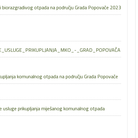
g i biorazgradivog otpada na području Grada Popovače 2023
NE_USLUGE_PRIKUPLJANJA_MKO_-_GRAD_POPOVAČA
kupljanja komunalnog otpada na području Grada Popovače
ne usluge prikupljanja miješanog komunalnog otpada