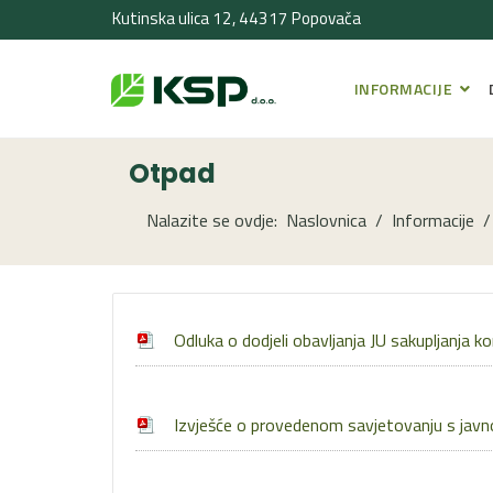
Kutinska ulica 12, 44317 Popovača
INFORMACIJE
Otpad
Nalazite se ovdje:
Naslovnica
Informacije
Odluka o dodjeli obavljanja JU sakupljanja
Izvješće o provedenom savjetovanju s javn