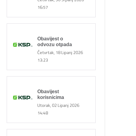
16:57
Obavijest o
odvozu otpada
Četvrtak, 18 Lipanj 2026
13:23
Obavijest
korisnicima
Utorak, 02 Lipanj 2026
14:48