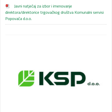
Javni natječaj za izbor i imenovanje
direktora/direktorice trgovačkog društva Komunalni servisi
Popovača d.o.o.