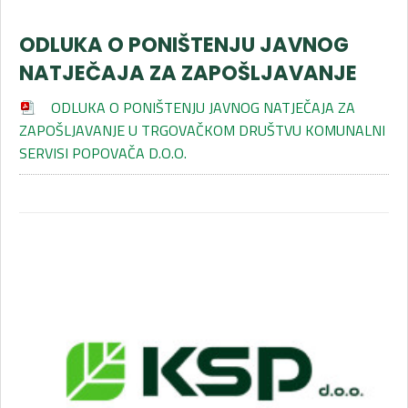
ODLUKA O PONIŠTENJU JAVNOG
NATJEČAJA ZA ZAPOŠLJAVANJE
ODLUKA O PONIŠTENJU JAVNOG NATJEČAJA ZA
ZAPOŠLJAVANJE U TRGOVAČKOM DRUŠTVU KOMUNALNI
SERVISI POPOVAČA D.O.O.