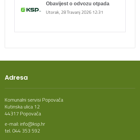
Obavijest o odvozu otpada
Utorak, 28 Travanj 2026 12:31
Adresa
Komunalni servisi Popovača
Kutinska ulica 12
44317 Popovača
e-mail:
info@ksp.hr
tel. 044 353 592