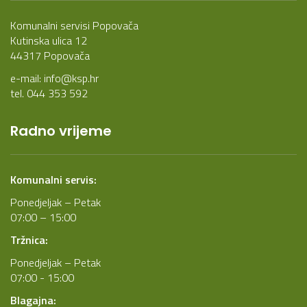
Komunalni servisi Popovača
Kutinska ulica 12
44317 Popovača
e-mail:
info@ksp.hr
tel. 044 353 592
Radno vrijeme
Komunalni servis:
Ponedjeljak – Petak
07:00 – 15:00
Tržnica:
Ponedjeljak – Petak
07:00 - 15:00
Blagajna: