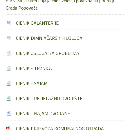
održavanja i uređenja javnih i zelenih površina na području
Grada Popovače
CJENIK GALANTERIJE
CJENIK DIMNJAČARSKIH USLUGA
CJENIK USLUGA NA GROBLJIMA
CJENIK - TRŽNICA
CJENIK - SAJAM
CJENIK - RECIKLAŽNO DVORIŠTE
CJENIK - NAJAM DVORANE
CJENIK PRIJEVOZA KOMUNALNOG OTPADA