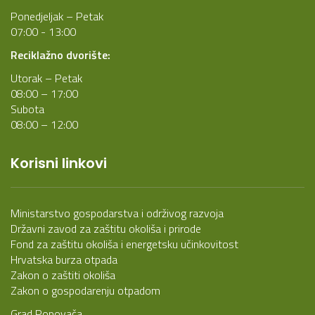
Ponedjeljak – Petak
07:00 - 13:00
Reciklažno dvorište:
Utorak – Petak
08:00 – 17:00
Subota
08:00 – 12:00
Korisni linkovi
Ministarstvo gospodarstva i održivog razvoja
Državni zavod za zaštitu okoliša i prirode
Fond za zaštitu okoliša i energetsku učinkovitost
Hrvatska burza otpada
Zakon o zaštiti okoliša
Zakon o gospodarenju otpadom
Grad Popovača