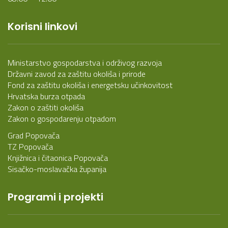
Korisni linkovi
Ministarstvo gospodarstva i održivog razvoja
Državni zavod za zaštitu okoliša i prirode
Fond za zaštitu okoliša i energetsku učinkovitost
Hrvatska burza otpada
Zakon o zaštiti okoliša
Zakon o gospodarenju otpadom
Grad Popovača
TZ Popovača
Knjižnica i čitaonica Popovača
Sisačko-moslavačka županija
Programi i projekti