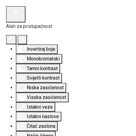
Alati za pristupačnost
Invertiraj boje
Monokromatski
Tamni kontrast
Svijetli kontrast
Niska zasićenost
Visoka zasićenost
Istakni veze
Istakni naslove
Čitač zaslona
Način čitanja