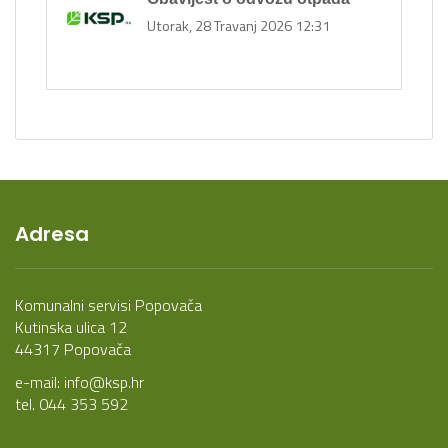
Utorak, 28 Travanj 2026 12:31
Adresa
Komunalni servisi Popovača
Kutinska ulica 12
44317 Popovača
e-mail:
info@ksp.hr
tel. 044 353 592