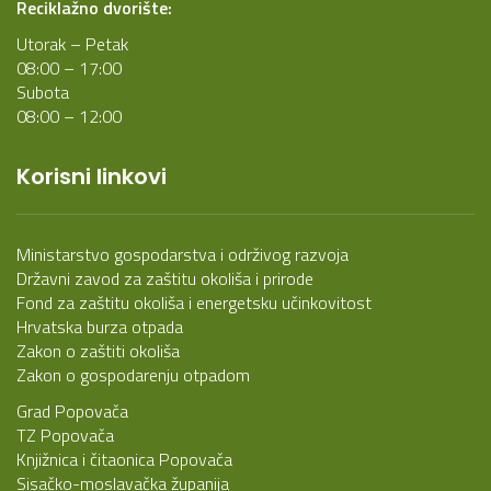
Reciklažno dvorište:
Utorak – Petak
08:00 – 17:00
Subota
08:00 – 12:00
Korisni linkovi
Ministarstvo gospodarstva i održivog razvoja
Državni zavod za zaštitu okoliša i prirode
Fond za zaštitu okoliša i energetsku učinkovitost
Hrvatska burza otpada
Zakon o zaštiti okoliša
Zakon o gospodarenju otpadom
Grad Popovača
TZ Popovača
Knjižnica i čitaonica Popovača
Sisačko-moslavačka županija