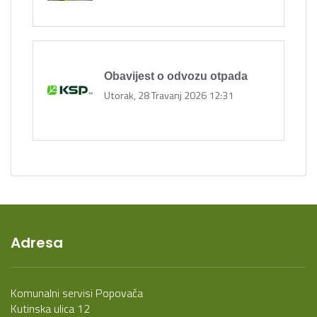
Obavijest o odvozu otpada
Utorak, 28 Travanj 2026 12:31
Adresa
Komunalni servisi Popovača
Kutinska ulica 12