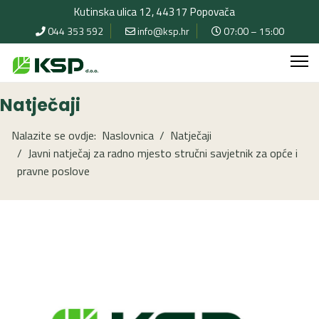
Kutinska ulica 12, 44317 Popovača
044 353 592
info@ksp.hr
07:00 – 15:00
Natječaji
Nalazite se ovdje:
Naslovnica
Natječaji
Javni natječaj za radno mjesto stručni savjetnik za opće i
pravne poslove