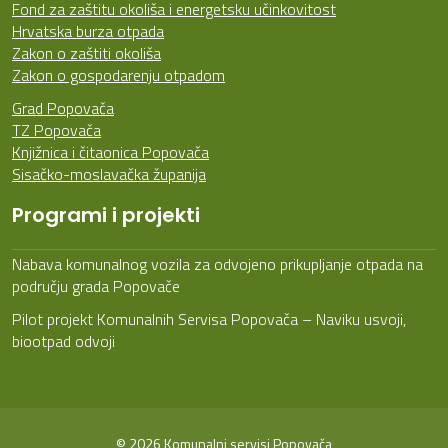
Fond za zaštitu okoliša i energetsku učinkovitost
Hrvatska burza otpada
Zakon o zaštiti okoliša
Zakon o gospodarenju otpadom
Grad Popovača
TZ Popovača
Knjižnica i čitaonica Popovača
Sisačko-moslavačka županija
Programi i projekti
Nabava komunalnog vozila za odvojeno prikupljanje otpada na
području grada Popovače
Pilot projekt Komunalnih Servisa Popovača – Naviku usvoji,
biootpad odvoji
© 2026 Komunalni servisi Popovača