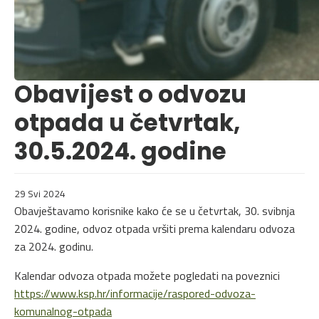
Obavijest o odvozu
otpada u četvrtak,
30.5.2024. godine
29 Svi 2024
Obavještavamo korisnike kako će se u četvrtak, 30. svibnja
2024. godine, odvoz otpada vršiti prema kalendaru odvoza
za 2024. godinu.
Kalendar odvoza otpada možete pogledati na poveznici
https://www.ksp.hr/informacije/raspored-odvoza-
komunalnog-otpada