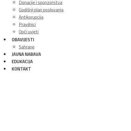
Donacije i sponzorstva
Godišnji plan poslovanja
Antikorupcija
Pravilnici
Opći uvjeti
OBAVIJESTI
Sahrane
JAVNA NABAVA
EDUKACIJA
KONTAKT