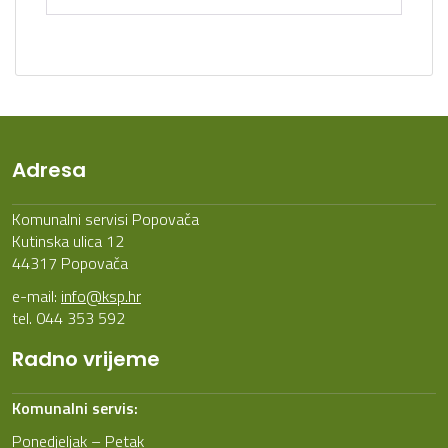
Adresa
Komunalni servisi Popovača
Kutinska ulica 12
44317 Popovača
e-mail:
info@ksp.hr
tel. 044 353 592
Radno vrijeme
Komunalni servis:
Ponedjeljak – Petak