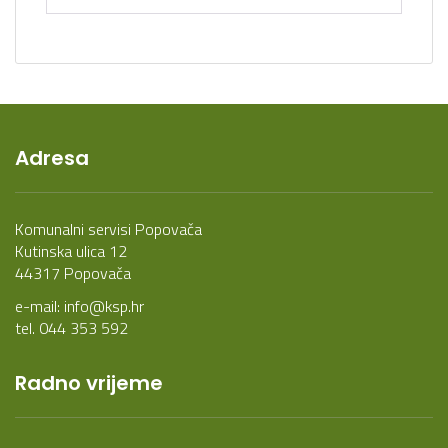
Adresa
Komunalni servisi Popovača
Kutinska ulica 12
44317 Popovača
e-mail:
info@ksp.hr
tel. 044 353 592
Radno vrijeme