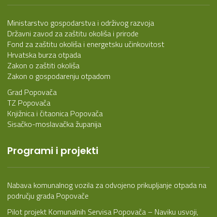
Ministarstvo gospodarstva i održivog razvoja
Državni zavod za zaštitu okoliša i prirode
Fond za zaštitu okoliša i energetsku učinkovitost
Hrvatska burza otpada
Zakon o zaštiti okoliša
Zakon o gospodarenju otpadom
Grad Popovača
TZ Popovača
Knjižnica i čitaonica Popovača
Sisačko-moslavačka županija
Programi i projekti
Nabava komunalnog vozila za odvojeno prikupljanje otpada na
području grada Popovače
Pilot projekt Komunalnih Servisa Popovača – Naviku usvoji,